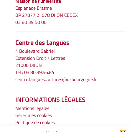
Maison de l'université
Esplanade Erasme
BP 27877 21078 DIJON CEDEX
03 80 39 50 00
Centre des Langues
4 Boulevard Gabriel
Extension Droit / Lettres
21000 DIJON
Tél : 03.80.39.56.84
centre.langues.cultures@u-bourgogne.fr
INFORMATIONS LÉGALES
Mentions légales
Gérer mes cookies
Politique de cookies
Déclaration de confidentialité