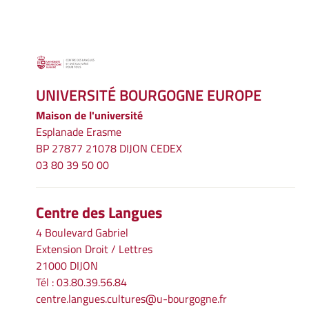
UNIVERSITÉ BOURGOGNE EUROPE
Maison de l'université
Esplanade Erasme
BP 27877 21078 DIJON CEDEX
03 80 39 50 00
Centre des Langues
4 Boulevard Gabriel
Extension Droit / Lettres
21000 DIJON
Tél : 03.80.39.56.84
centre.langues.cultures@u-bourgogne.fr