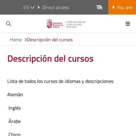
ES
Direct access
You are
Home
Descripción del cursos
Descripción del cursos
Lista de todos los cursos de idiomas y descripciones:
Alemán
Inglés
Árabe
Chino