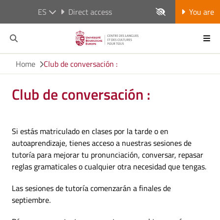
ES
Direct access
You are
Home
Club de conversación :
Club de conversación :
Si estás matriculado en clases por la tarde o en
autoaprendizaje, tienes acceso a nuestras sesiones de
tutoría para mejorar tu pronunciación, conversar, repasar
reglas gramaticales o cualquier otra necesidad que tengas.
Las sesiones de tutoría comenzarán a finales de
septiembre.