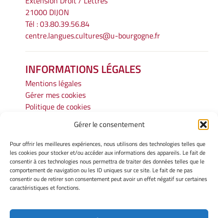
Extension Droit / Lettres
21000 DIJON
Tél : 03.80.39.56.84
centre.langues.cultures@u-bourgogne.fr
INFORMATIONS LÉGALES
Mentions légales
Gérer mes cookies
Politique de cookies
Déclaration de confidentialité
Gérer le consentement
Avertissement
Cookie Policy
Pour offrir les meilleures expériences, nous utilisons des technologies telles que
Privacy Statement
les cookies pour stocker et/ou accéder aux informations des appareils. Le fait de
consentir à ces technologies nous permettra de traiter des données telles que le
Cookie Policy
comportement de navigation ou les ID uniques sur ce site. Le fait de ne pas
Privacy Statement
consentir ou de retirer son consentement peut avoir un effet négatif sur certaines
Disclaimer
caractéristiques et fonctions.