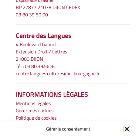
BP 27877 21078 DIJON CEDEX
03 80 39 50 00
Centre des Langues
4 Boulevard Gabriel
Extension Droit / Lettres
21000 DIJON
Tél : 03.80.39.56.84
centre.langues.cultures@u-bourgogne.fr
INFORMATIONS LÉGALES
Mentions légales
Gérer mes cookies
Politique de cookies
Déclaration de confidentialité
Gérer le consentement
Avertissement