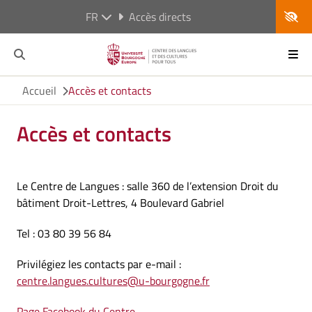
FR
Accès directs
Accueil
Accès et contacts
Accès et contacts
Le Centre de Langues : salle 360 de l’extension Droit du
bâtiment Droit-Lettres, 4 Boulevard Gabriel
Tel : 03 80 39 56 84
Privilégiez les contacts par e-mail :
centre.langues.cultures@u-bourgogne.fr
Page Facebook du Centre