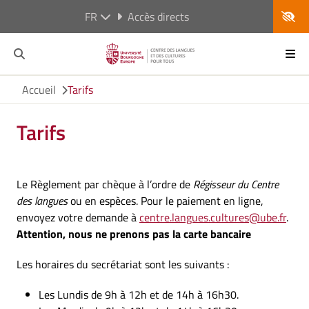
FR
Accès directs
Accueil
Tarifs
Tarifs
Le Règlement par chèque à l’ordre de
Régisseur du Centre
des langues
ou en espèces. Pour le paiement en ligne,
envoyez votre demande à
centre.langues.cultures@ube.fr
.
Attention, nous ne prenons pas la carte bancaire
Les horaires du secrétariat sont les suivants :
Les Lundis de 9h à 12h et de 14h à 16h30.