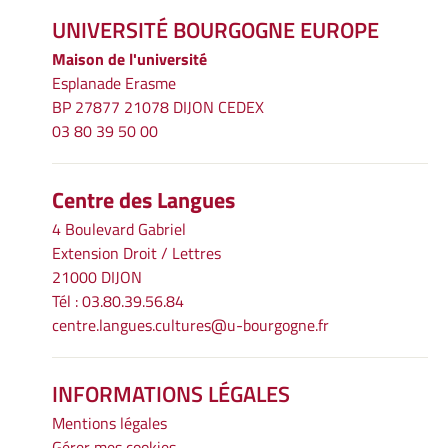
UNIVERSITÉ BOURGOGNE EUROPE
Maison de l'université
Esplanade Erasme
BP 27877 21078 DIJON CEDEX
03 80 39 50 00
Centre des Langues
4 Boulevard Gabriel
Extension Droit / Lettres
21000 DIJON
Tél : 03.80.39.56.84
centre.langues.cultures@u-bourgogne.fr
INFORMATIONS LÉGALES
Mentions légales
Gérer mes cookies