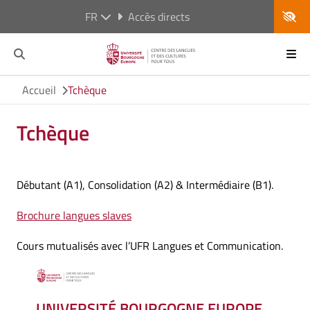
FR
Accès directs
Accueil
Tchèque
Tchèque
Débutant (A1), Consolidation (A2) & Intermédiaire (B1).
Brochure langues slaves
Cours mutualisés avec l’UFR Langues et Communication.
UNIVERSITÉ BOURGOGNE EUROPE