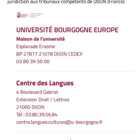
juridiction aux tribunaux compétents de DIJON (France).
UNIVERSITÉ BOURGOGNE EUROPE
Maison de l'université
Esplanade Erasme
BP 27877 21078 DIJON CEDEX
03 80 39 50 00
Centre des Langues
4 Boulevard Gabriel
Extension Droit / Lettres
21000 DIJON
Tél : 03.80.39.56.84
centre.langues.cultures@u-bourgogne.fr