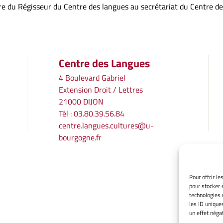
re du Régisseur du Centre des langues au secrétariat du Centre d
Centre des Langues
4 Boulevard Gabriel
Extension Droit / Lettres
21000 DIJON
Tél : 03.80.39.56.84
centre.langues.cultures@u-
bourgogne.fr
Pour offrir l
pour stocker 
technologies 
les ID unique
un effet négat