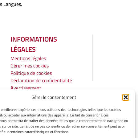
es Langues.
INFORMATIONS
LÉGALES
Mentions légales
Gérer mes cookies
Politique de cookies
Déclaration de confidentialité
Avertissement
Cookie Policy
Gérer le consentement
Privacy Statement
Cookie Policy
es meilleures expériences, nous utilisons des technologies telles que les cookies
et/ou accéder aux informations des appareils. Le fait de consentir à ces
Privacy Statement
nous permettra de traiter des données telles que le comportement de navigation ou
Disclaimer
s sur ce site. Le fait de ne pas consentir ou de retirer son consentement peut avoir
if sur certaines caractéristiques et fonctions.