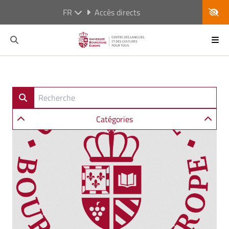
FR
Accès directs
Catégories