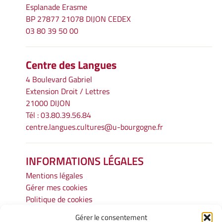
Esplanade Erasme
BP 27877 21078 DIJON CEDEX
03 80 39 50 00
Centre des Langues
4 Boulevard Gabriel
Extension Droit / Lettres
21000 DIJON
Tél : 03.80.39.56.84
centre.langues.cultures@u-bourgogne.fr
INFORMATIONS LÉGALES
Mentions légales
Gérer mes cookies
Politique de cookies
Déclaration de confidentialité
Gérer le consentement