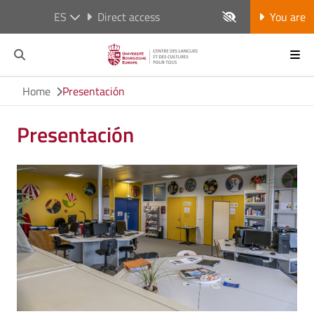
ES
Direct access
You are
Home
Presentación
Presentación