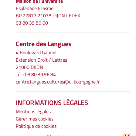
Maison de l'université
Esplanade Erasme
BP 27877 21078 DIJON CEDEX
03 80 39 50 00
Centre des Langues
4 Boulevard Gabriel
Extension Droit / Lettres
21000 DIJON
Tél : 03.80.39.56.84
centre.langues.cultures@u-bourgogne.fr
INFORMATIONS LÉGALES
Mentions légales
Gérer mes cookies
Politique de cookies
Déclaration de confidentialité